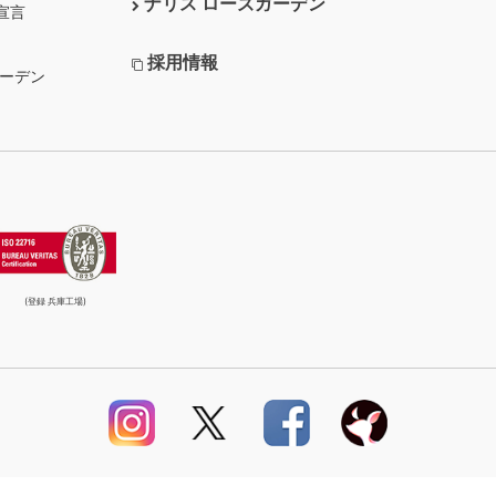
ナリス ローズガーデン
宣言
採用情報
ガーデン
(登録 兵庫工場)