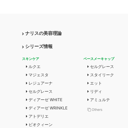
ナリスの美容理論
シリーズ情報
スキンケア
ベースメーキャップ
ルクエ
セルグレース
マジェスタ
スタイリーク
レジュアーナ
エット
セルグレース
リディ
ディアーゼ WHITE
アミュルテ
ディアーゼ WRINKLE
Others
アトデリエ
ビオクィーン