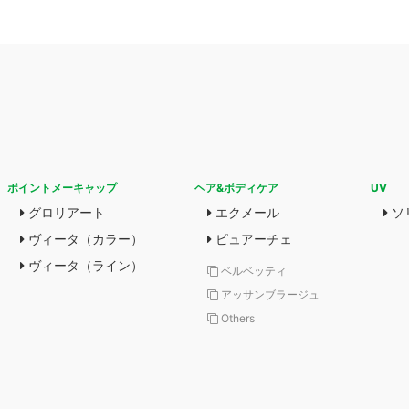
ポイントメーキャップ
ヘア&ボディケア
UV
グロリアート
エクメール
ソ
ヴィータ（カラー）
ピュアーチェ
ヴィータ（ライン）
ベルベッティ
アッサンブラージュ
Others