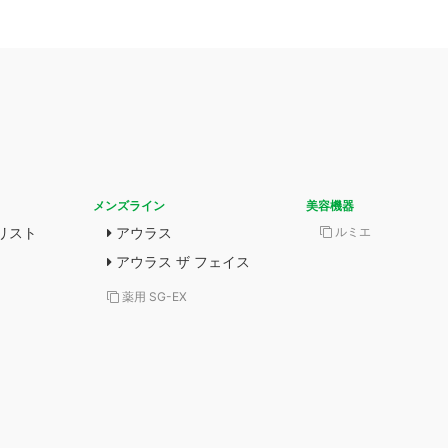
メンズライン
美容機器
リスト
アウラス
ルミエ
アウラス ザ フェイス
薬用 SG-EX