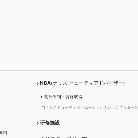
NBA
(ナリス ビューティアドバイザー)
教育体制・資格取得
ナリス ビューティ クリエーション カレッジ プリダージ
研修施設
体制