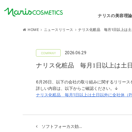
ナリスの美容理
HOME
ニュースリリース
ナリス化粧品 毎月1日以上は
2026.06.29
ナリス化粧品 毎月1日以上は土
6月26日、以下の会社の取り組みに関するリリース
詳しい内容は、以下からご確認ください。↓
ナリス化粧品 毎月1日以上は土日以外に全社休（PD
ソフトフォーカス効…