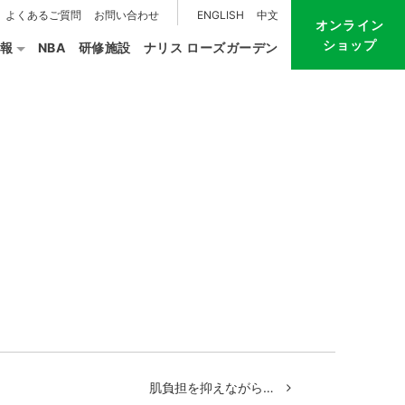
よくあるご質問
お問い合わせ
ENGLISH
中文
オンライン
ショップ
報
NBA
研修施設
ナリス ローズガーデン
肌負担を抑えながら…