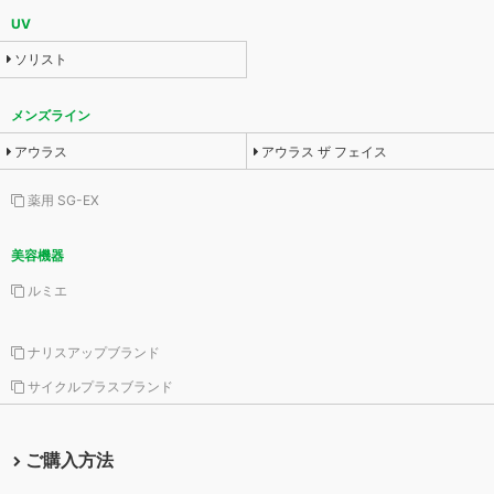
UV
ソリスト
メンズライン
アウラス
アウラス ザ フェイス
薬用 SG-EX
美容機器
ルミエ
ナリスアップブランド
サイクルプラスブランド
ご購入方法