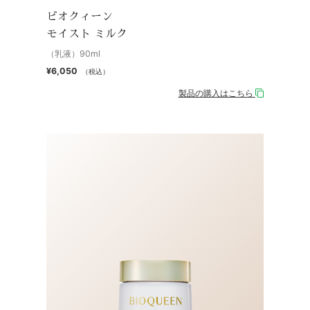
ビオクィーン
モイスト ミルク
（乳液）90ml
¥6,050
（税込）
製品の購入はこちら