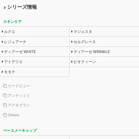
シリーズ情報
スキンケア
ルクエ
マジェスタ
レジュアーナ
セルグレース
ディアーゼ WHITE
ディアーゼ WRINKLE
アトデリエ
ビオクィーン
モモテ
リードビュー
アンティミリ
アクネグラン
Others
ベースメーキャップ