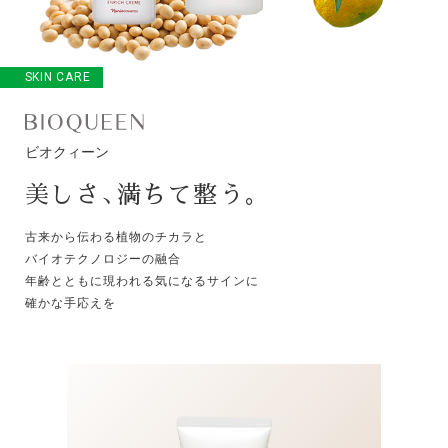
SKIN CARE
ビオクィーン
美しさ
、
満ちて整う
。
古来から伝わる植物のチカラと
バイオテクノロジーの融合
年齢とともに現われる気になるサインに
確かな手応えを