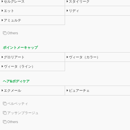
セルグレース
スタイリーク
エット
リディ
アミュルテ
Others
ポイントメーキャップ
グロリアート
ヴィータ（カラー）
ヴィータ（ライン）
ヘア&ボディケア
エクメール
ピュアーチェ
ベルベッティ
アッサンブラージュ
Others