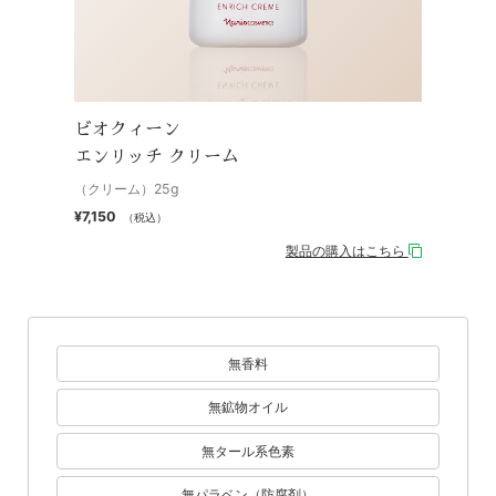
ビオクィーン
エンリッチ クリーム
（クリーム）25g
¥7,150
（税込）
製品の購入はこちら
無香料
無鉱物オイル
無タール系色素
無パラベン（防腐剤）