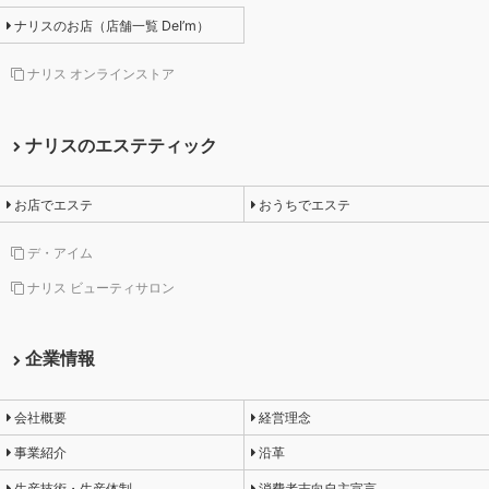
ナリスのお店（店舗一覧 DeI’m）
ナリス オンラインストア
ナリスのエステティック
お店でエステ
おうちでエステ
デ・アイム
ナリス ビューティサロン
企業情報
会社概要
経営理念
事業紹介
沿革
生産技術・生産体制
消費者志向自主宣言