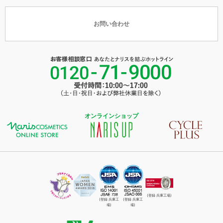
お問い合わせ
オンラインショップ
(登録 兵庫工場)
(登録 兵庫工
(登録 兵庫工
場)
場)