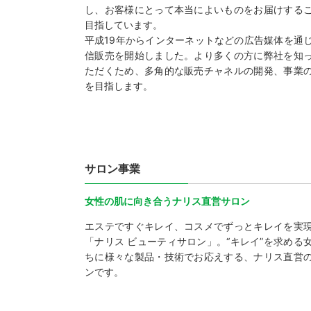
し、お客様にとって本当によいものをお届けする
目指しています。
平成19年からインターネットなどの広告媒体を通
信販売を開始しました。より多くの方に弊社を知
ただくため、多角的な販売チャネルの開発、事業
を目指します。
サロン事業
女性の肌に向き合うナリス直営サロン
エステですぐキレイ、コスメでずっとキレイを実
「ナリス ビューティサロン」。“キレイ”を求める
ちに様々な製品・技術でお応えする、ナリス直営
ンです。