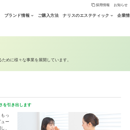
採用情報
お知らせ
論
ブランド情報
ご購入方法
ナリスのエステティック
企業情
るために様々な事業を展開しています。
さを引き出します
こもっ
ビュー
開し、