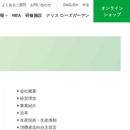
よくあるご質問
お問い合わせ
ENGLISH
中文
オンライン
ショップ
報
NBA
研修施設
ナリス ローズガーデン
会社概要
経営理念
事業紹介
沿革
生産技術・生産体制
消費者志向自主宣言