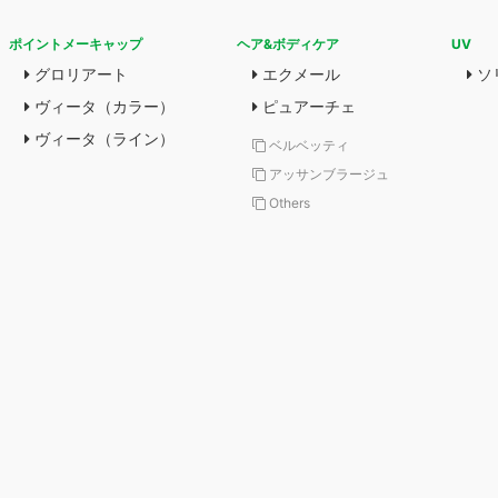
ポイントメーキャップ
ヘア&ボディケア
UV
グロリアート
エクメール
ソ
ヴィータ（カラー）
ピュアーチェ
ヴィータ（ライン）
ベルベッティ
アッサンブラージュ
Others