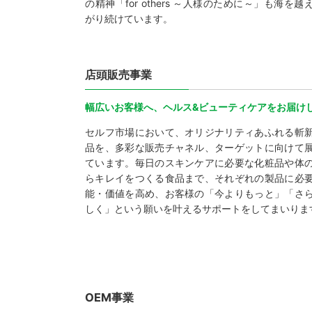
の精神「for others ～人様のために～」も海を越
がり続けています。
店頭販売事業
幅広いお客様へ、ヘルス&ビューティケアをお届け
セルフ市場において、オリジナリティあふれる斬
品を、多彩な販売チャネル、ターゲットに向けて
ています。毎日のスキンケアに必要な化粧品や体
らキレイをつくる食品まで、それぞれの製品に必
能・価値を高め、お客様の「今よりもっと」「さ
しく」という願いを叶えるサポートをしてまいりま
OEM事業