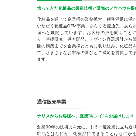
培ってきた化粧品の製造技術と販売のノウハウを提
化粧品を通じて企業様の業務拡大、顧客満足に活
いただく化粧品OEM事業。あらゆる流通先、あら
途へと展開しています。お客様の声を聞くこと
り、基礎研究、処方開発、デザイン容器設計から
開の構築までを企業様とともに取り組み、化粧品
て、さまざまなお客様の喜びとご満足を提供して
ます。
通信販売事業
ナリスからお客様へ、直接“キレイ”をお届けします
創業90年の技術力を元に、もう一度原点に立ち返
粧品とはなにか、化粧品にできることはなにか