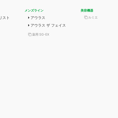
メンズライン
美容機器
リスト
アウラス
ルミエ
アウラス ザ フェイス
薬用 SG-EX