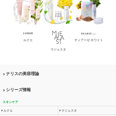
クエ
ディアーゼ ホワイト
ディアーゼ リンクル
マジェスタ
ナリスの美容理論
シリーズ情報
スキンケア
ルクエ
マジェスタ