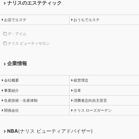
ナリスのエステティック
お店でエステ
おうちでエステ
デ・アイム
ナリス ビューティサロン
企業情報
会社概要
経営理念
事業紹介
沿革
生産技術・生産体制
消費者志向自主宣言
関係会社
ナリス ローズガーデン
NBA
(ナリス ビューティアドバイザー)