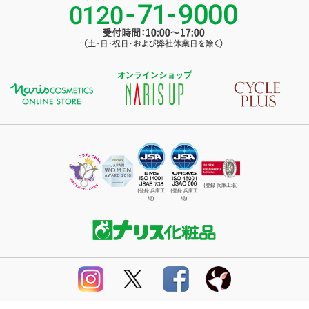
オンラインショップ
(登録 兵庫工場)
(登録 兵庫工
(登録 兵庫工
場)
場)