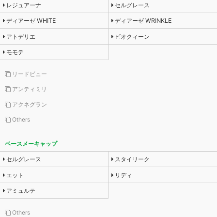
レジュアーナ
セルグレース
ディアーゼ WHITE
ディアーゼ WRINKLE
アトデリエ
ビオクィーン
モモテ
リードビュー
アンティミリ
アクネグラン
Others
ベースメーキャップ
セルグレース
スタイリーク
エット
リディ
アミュルテ
Others