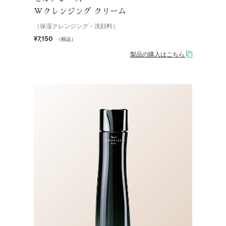
Wクレンジング クリーム
（保湿クレンジング・洗顔料）
¥7,150
（税込）
製品の購入はこちら