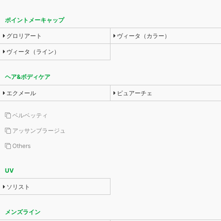
ポイントメーキャップ
グロリアート
ヴィータ（カラー）
ヴィータ（ライン）
ヘア&ボディケア
エクメール
ピュアーチェ
ベルベッティ
アッサンブラージュ
Others
UV
ソリスト
メンズライン