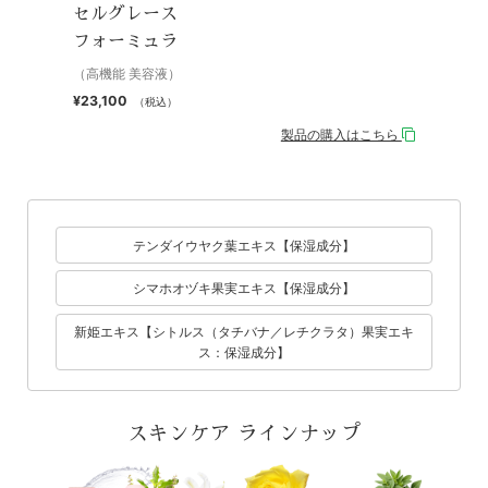
セルグレース
フォーミュラ
（高機能 美容液）
¥23,100
（税込）
製品の購入はこちら
テンダイウヤク葉エキス【保湿成分】
シマホオヅキ果実エキス【保湿成分】
新姫エキス【シトルス（タチバナ／レチクラタ）果実エキ
ス：保湿成分】
スキンケア ラインナップ