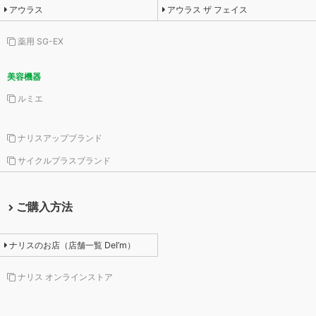
アウラス
アウラス ザ フェイス
薬用 SG-EX
美容機器
ルミエ
ナリスアップブランド
サイクルプラスブランド
ご購入方法
ナリスのお店（店舗一覧 DeI’m）
ナリス オンラインストア