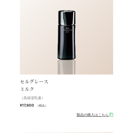
セルグレース
ミルク
（高保湿乳液）
¥17,600
（税込）
製品の購入はこちら