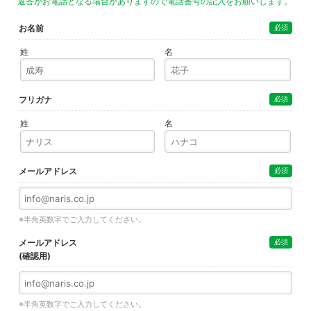
返答がお電話となる場合がありますので電話番号の記入をお願いします。
お名前
必須
姓
名
フリガナ
必須
姓
名
メールアドレス
必須
※半角英数字でご入力してください。
メールアドレス
必須
(確認用)
※半角英数字でご入力してください。