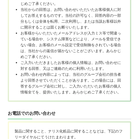
じめご了承ください。
当社からの回答は、お問い合わせいただいたお客様個人に対
してお答えするものです。当社の許可なく、回答内容の一部
分もしくは全体を転用、二次利用し、または当該お客様以外
に開示することは固くお断りいたします。
お客様からいただいたメールアドレスが入力ミス等で間違っ
ている場合や、システム障害などにより、メールを受信でき
ない場合、お客様のメール設定で受信制御をされている場合
は、当社からの返信が届かないことがございます。あらかじ
めご了承ください。
ご入力いただきましたお客様の個人情報は、お問い合わせに
対する回答、又はご連絡のために利用いたします。
お問い合わせ内容によっては、当社のグループ会社の担当者
より回答させていただくことがあります。この場合には、回
答するグループ会社に対し、ご入力いただいたお客様の個人
情報全てを、提供いたします。あらかじめご了承ください。
お電話でのお問い合わせ
製品に関すること、ナリス化粧品に関することなどは、下記のフ
リーダイヤルにてうけたまわります。