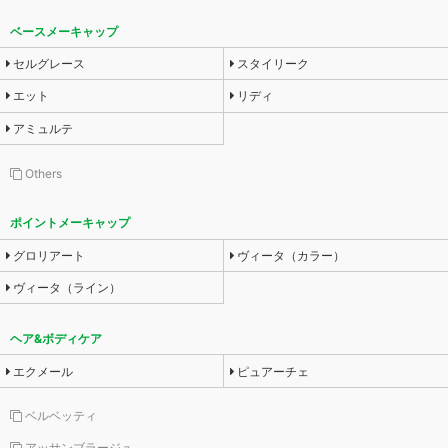
ベースメーキャップ
セルグレース
スタイリーク
エット
リディ
アミュルテ
Others
ポイントメーキャップ
グロリアート
ヴィータ（カラー）
ヴィータ（ライン）
ヘア&ボディケア
エクメール
ピュアーチェ
ベルベッティ
アッサンブラージュ