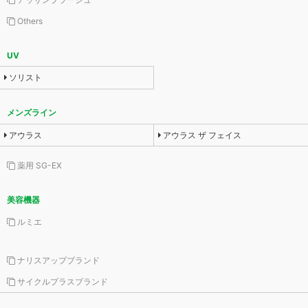
Others
UV
ソリスト
メンズライン
アウラス
アウラス ザ フェイス
薬用 SG-EX
美容機器
ルミエ
ナリスアップブランド
サイクルプラスブランド