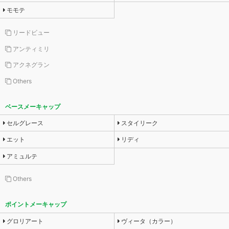
モモテ
リードビュー
アンティミリ
アクネグラン
Others
ベースメーキャップ
セルグレース
スタイリーク
エット
リディ
アミュルテ
Others
ポイントメーキャップ
グロリアート
ヴィータ（カラー）