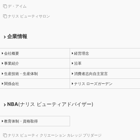
デ・アイム
ナリス ビューティサロン
企業情報
会社概要
経営理念
事業紹介
沿革
生産技術・生産体制
消費者志向自主宣言
関係会社
ナリス ローズガーデン
NBA
(ナリス ビューティアドバイザー)
教育体制・資格取得
ナリス ビューティ クリエーション カレッジ プリダージ