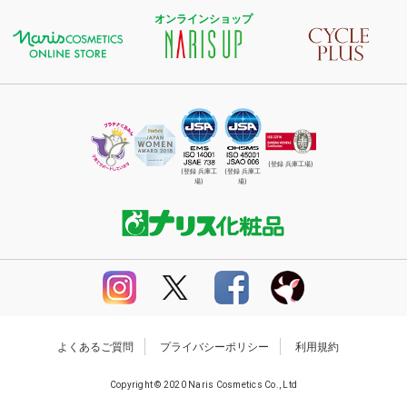
オンラインショップ
(登録 兵庫工場)
(登録 兵庫工
(登録 兵庫工
場)
場)
よくあるご質問
プライバシーポリシー
利用規約
Copyright © 2020 Naris Cosmetics Co., Ltd