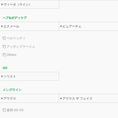
ヴィータ（ライン）
ヘア&ボディケア
エクメール
ピュアーチェ
ベルベッティ
アッサンブラージュ
Others
UV
ソリスト
メンズライン
アウラス
アウラス ザ フェイス
薬用 SG-EX