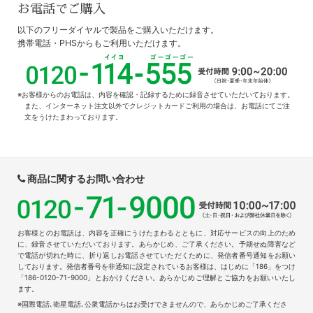
お電話でご購入
以下のフリーダイヤルで製品をご購入いただけます。
携帯電話・PHSからもご利用いただけます。
お客様からのお電話は、内容を確認・記録するために録音させていただいております。
また、インターネット注文以外でクレジットカードご利用の場合は、お電話にてご注
文をうけたまわっております。
商品に関するお問い合わせ
お客様とのお電話は、内容を正確にうけたまわるとともに、対応サービスの向上のため
に、録音させていただいております。あらかじめ、ご了承ください。予期せぬ障害など
で電話が切れた時に、折り返しお電話させていただくために、発信者番号通知をお願い
しております。発信者番号を非通知に設定されているお客様は、はじめに「186」をつけ
「186-0120-71-9000」とおかけください。あらかじめご理解とご協力をお願いいたし
ます。
国際電話､衛星電話､公衆電話からはお受けできませんので、あらかじめご了承くださ