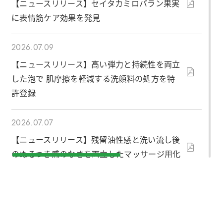
【ニュースリリース】セイタカミロバラン果実
に表情筋ケア効果を発見
2026.07.09
【ニュースリリース】高い弾力と持続性を両立
した泡で 肌摩擦を軽減する洗顔料の処方を特
許登録
2026.07.07
【ニュースリリース】残留油性感と洗い流し後
のぬるつき感のなさを両立したマッサージ用化
粧料の処方を確立
2026.06.30
【ニュースリリース】肌負担を抑えながら角質