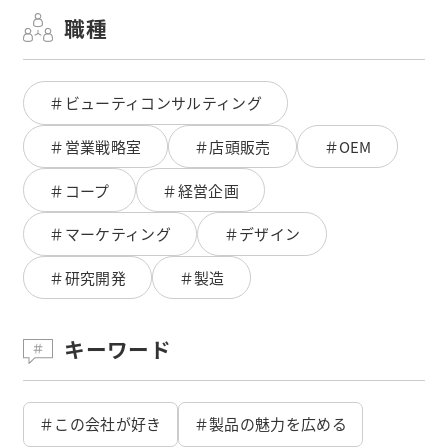
職種
＃ビューティコンサルティング
＃営業戦略室
＃店頭販売
＃OEM
＃コープ
＃経営企画
＃マーケティング
＃デザイン
＃研究開発
＃製造
キーワード
＃この会社が好き
＃製品の魅力を広める