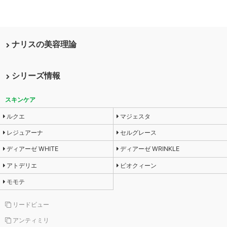
ナリスの美容理論
シリーズ情報
スキンケア
ルクエ
マジェスタ
レジュアーナ
セルグレース
ディアーゼ WHITE
ディアーゼ WRINKLE
アトデリエ
ビオクィーン
モモテ
リードビュー
アンティミリ