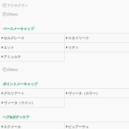
アクネグラン
Others
ベースメーキャップ
セルグレース
スタイリーク
エット
リディ
アミュルテ
Others
ポイントメーキャップ
グロリアート
ヴィータ（カラー）
ヴィータ（ライン）
ヘア&ボディケア
エクメール
ピュアーチェ