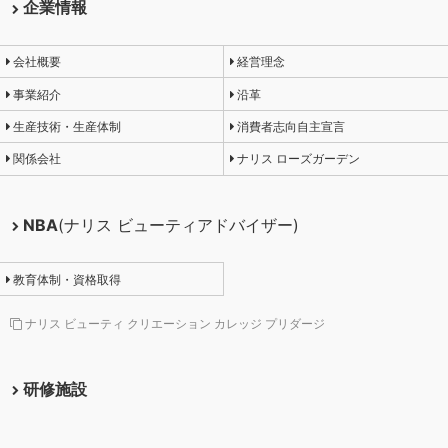
企業情報
会社概要
経営理念
事業紹介
沿革
生産技術・生産体制
消費者志向自主宣言
関係会社
ナリス ローズガーデン
NBA
(ナリス ビューティアドバイザー)
教育体制・資格取得
ナリス ビューティ クリエーション カレッジ プリダージ
研修施設