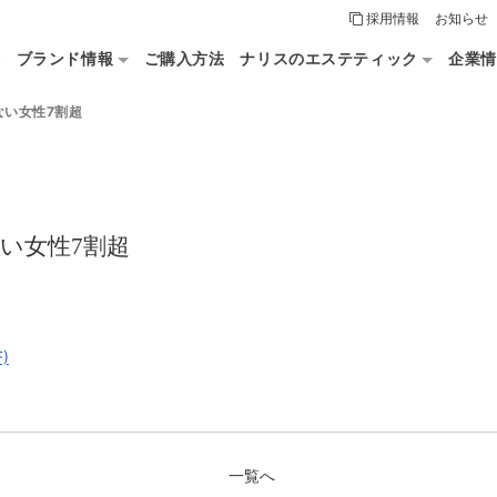
採用情報
お知らせ
論
ブランド情報
ご購入方法
ナリスのエステティック
企業情
ない女性7割超
い女性7割超
)
一覧へ