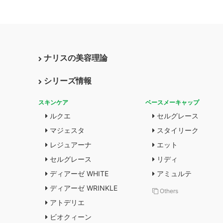
ナリスの美容理論
シリーズ情報
スキンケア
ベースメーキャップ
ルクエ
セルグレース
マジェスタ
スタイリーク
レジュアーナ
エット
セルグレース
リディ
ディアーゼ WHITE
アミュルテ
ディアーゼ WRINKLE
Others
アトデリエ
ビオクィーン