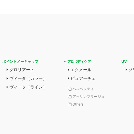
ポイントメーキャップ
ヘア&ボディケア
UV
グロリアート
エクメール
ソ
ヴィータ（カラー）
ピュアーチェ
ヴィータ（ライン）
ベルベッティ
アッサンブラージュ
Others