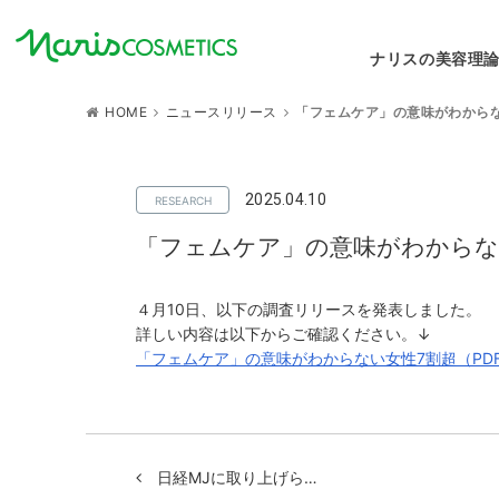
ナリスの美容理
HOME
ニュースリリース
「フェムケア」の意味がわから
2025.04.10
「フェムケア」の意味がわからな
４月10日、以下の調査リリースを発表しました。
詳しい内容は以下からご確認ください。↓
「フェムケア」の意味がわからない女性7割超（PDF
日経MJに取り上げら…