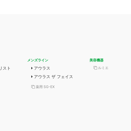
メンズライン
美容機器
リスト
アウラス
ルミエ
アウラス ザ フェイス
薬用 SG-EX