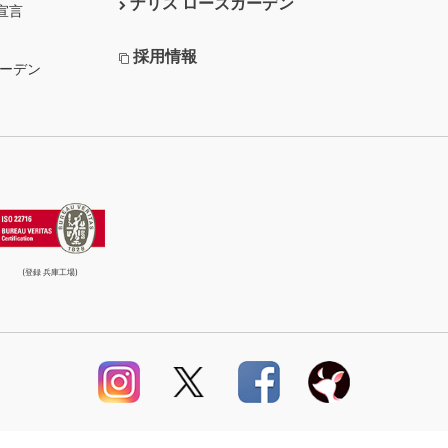
ナリス ローズガーデン
宣言
採用情報
ガーデン
(登録 兵庫工場)