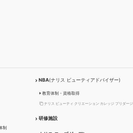
NBA
(ナリス ビューティアドバイザー)
教育体制・資格取得
ナリス ビューティ クリエーション カレッジ プリダージ
研修施設
体制