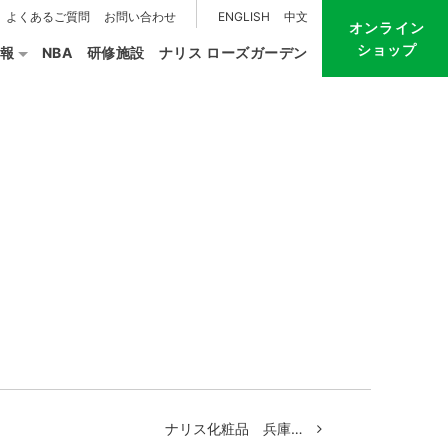
よくあるご質問
お問い合わせ
ENGLISH
中文
オンライン
ショップ
報
NBA
研修施設
ナリス ローズガーデン
ナリス化粧品 兵庫…