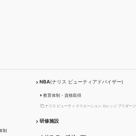
NBA
(ナリス ビューティアドバイザー)
教育体制・資格取得
ナリス ビューティ クリエーション カレッジ プリダージ
研修施設
体制