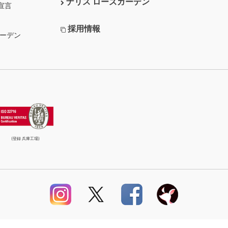
ナリス ローズガーデン
宣言
採用情報
ガーデン
(登録 兵庫工場)