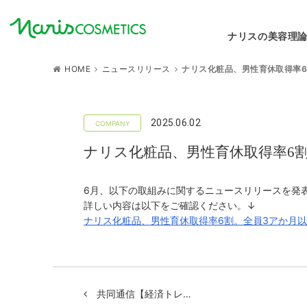
ナリスの美容理
HOME
ニュースリリース
ナリス化粧品、男性育休取得率6
2025.06.02
ナリス化粧品、男性育休取得率6
6月、以下の取組みに関するニュースリリースを発
詳しい内容は以下をご確認ください。↓
ナリス化粧品、男性育休取得率6割。全員3アか月以上
共同通信【経済トレ…