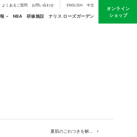
よくあるご質問
お問い合わせ
ENGLISH
中文
オンライン
ショップ
報
NBA
研修施設
ナリス ローズガーデン
夏肌のごわつきを解…