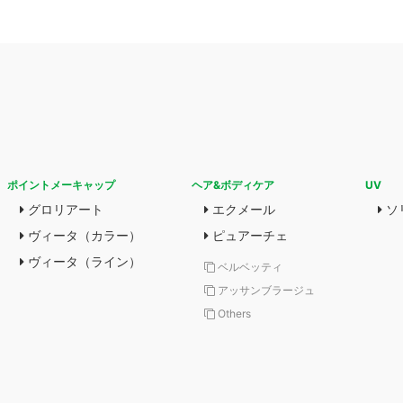
ポイントメーキャップ
ヘア&ボディケア
UV
グロリアート
エクメール
ソ
ヴィータ（カラー）
ピュアーチェ
ヴィータ（ライン）
ベルベッティ
アッサンブラージュ
Others