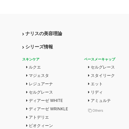
ナリスの美容理論
シリーズ情報
スキンケア
ベースメーキャップ
ルクエ
セルグレース
マジェスタ
スタイリーク
レジュアーナ
エット
セルグレース
リディ
ディアーゼ WHITE
アミュルテ
ディアーゼ WRINKLE
Others
アトデリエ
ビオクィーン