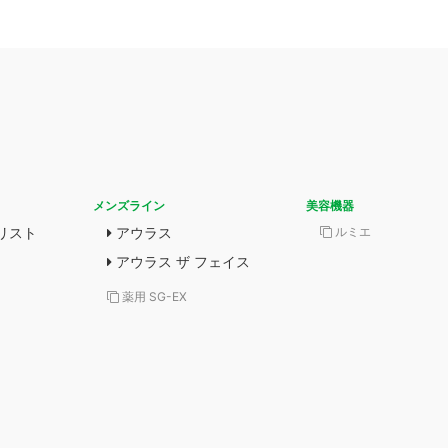
メンズライン
美容機器
リスト
アウラス
ルミエ
アウラス ザ フェイス
薬用 SG-EX