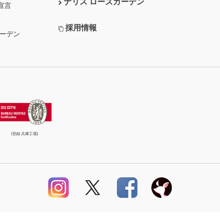
ナリス ローズガーデン
宣言
採用情報
ガーデン
(登録 兵庫工場)