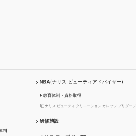
NBA
(ナリス ビューティアドバイザー)
教育体制・資格取得
ナリス ビューティ クリエーション カレッジ プリダージ
研修施設
体制