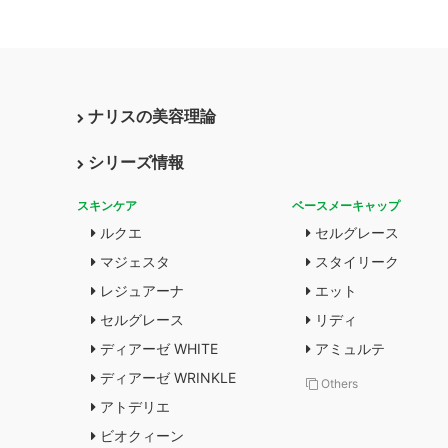
ナリスの美容理論
シリーズ情報
スキンケア
ベースメーキャップ
ルクエ
セルグレース
マジェスタ
スタイリーク
レジュアーナ
エット
セルグレース
リディ
ディアーゼ WHITE
アミュルテ
ディアーゼ WRINKLE
Others
アトデリエ
ビオクィーン