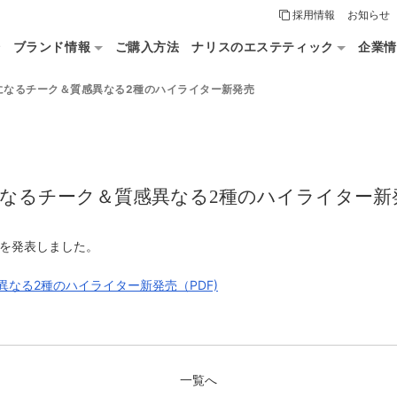
採用情報
お知らせ
論
ブランド情報
ご購入方法
ナリスのエステティック
企業情
になるチーク＆質感異なる2種のハイライター新発売
なるチーク＆質感異なる2種のハイライター新
スを発表しました。
なる2種のハイライター新発売（PDF)
一覧へ