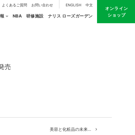
よくあるご質問
お問い合わせ
ENGLISH
中文
オンライン
ショップ
報
NBA
研修施設
ナリス ローズガーデン
発売
美容と化粧品の未来…