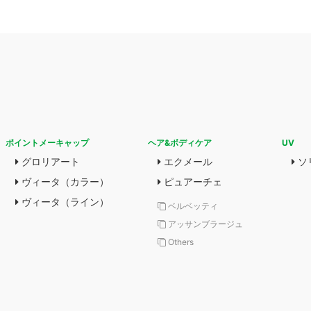
ポイントメーキャップ
ヘア&ボディケア
UV
グロリアート
エクメール
ソ
ヴィータ（カラー）
ピュアーチェ
ヴィータ（ライン）
ベルベッティ
アッサンブラージュ
Others