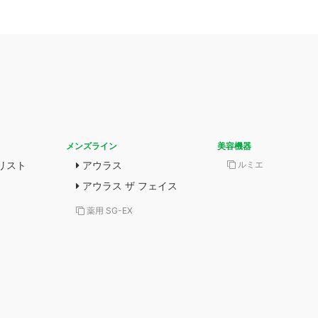
メンズライン
美容機器
リスト
アウラス
ルミエ
アウラス ザ フェイス
薬用 SG-EX