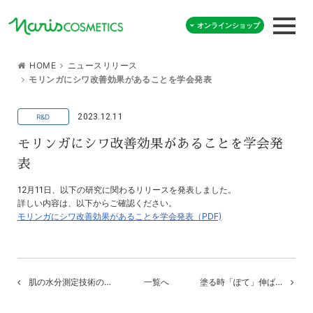
オンラインショップ
HOME
ニュースリリース
モリンガにシワ改善効果があることを学会発表
2023.12.11
モリンガにシワ改善効果があることを学会発
表
12月11日、以下の研究に関わるリリースを発表しました。
詳しい内容は、以下からご確認ください。
モリンガにシワ改善効果があることを学会発表（PDF)
肌の水分測定技術の…
一覧へ
塗る時「ぽて」伸ば…