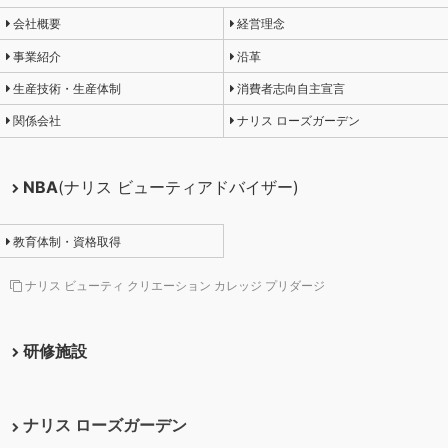
会社概要
経営理念
事業紹介
沿革
生産技術・生産体制
消費者志向自主宣言
関係会社
ナリス ローズガーデン
NBA
(ナリス ビューティアドバイザー)
教育体制・資格取得
ナリス ビューティ クリエーション カレッジ プリダージ
研修施設
ナリス ローズガーデン