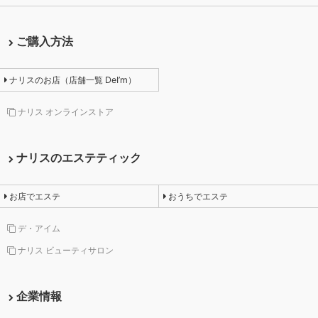
ご購入方法
ナリスのお店（店舗一覧 DeI’m）
ナリス オンラインストア
ナリスのエステティック
お店でエステ
おうちでエステ
デ・アイム
ナリス ビューティサロン
企業情報