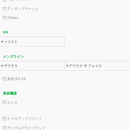
アッサンブラージュ
Others
UV
ソリスト
メンズライン
アウラス
アウラス ザ フェイス
薬用 SG-EX
美容機器
ルミエ
ナリスアップブランド
サイクルプラスブランド