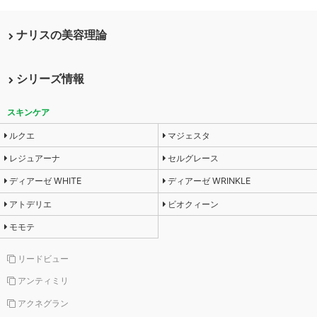
ナリスの美容理論
シリーズ情報
スキンケア
ルクエ
マジェスタ
レジュアーナ
セルグレース
ディアーゼ WHITE
ディアーゼ WRINKLE
アトデリエ
ビオクィーン
モモテ
リードビュー
アンティミリ
アクネグラン