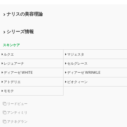
ナリスの美容理論
シリーズ情報
スキンケア
ルクエ
マジェスタ
レジュアーナ
セルグレース
ディアーゼ WHITE
ディアーゼ WRINKLE
アトデリエ
ビオクィーン
モモテ
リードビュー
アンティミリ
アクネグラン