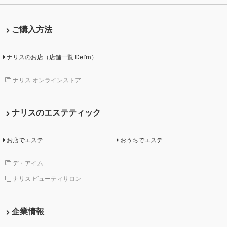
ご購入方法
ナリスのお店（店舗一覧 DeI’m）
ナリス オンラインストア
ナリスのエステティック
お店でエステ
おうちでエステ
デ・アイム
ナリス ビューティサロン
企業情報