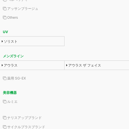
アッサンブラージュ
Others
UV
ソリスト
メンズライン
アウラス
アウラス ザ フェイス
薬用 SG-EX
美容機器
ルミエ
ナリスアップブランド
サイクルプラスブランド