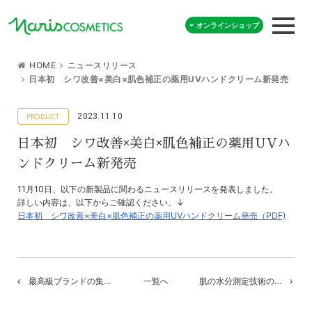
オンラインショップ
HOME
ニュースリリース
日本初 シワ改善×美白×肌色補正の薬用UVハンドクリーム新発売
2023.11.10
日本初 シワ改善×美白×肌色補正の薬用UVハ
ンドクリーム新発売
11月10日、以下の新製品に関わるニュースリリースを発表しました。
詳しい内容は、以下からご確認ください。↓
日本初 シワ改善×美白×肌色補正の薬用UVハンドクリーム発売（PDF)
最高級ブランドの集…
一覧へ
肌の水分測定技術の…