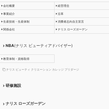
会社概要
経営理念
事業紹介
沿革
生産技術・生産体制
消費者志向自主宣言
関係会社
ナリス ローズガーデン
NBA
(ナリス ビューティアドバイザー)
教育体制・資格取得
ナリス ビューティ クリエーション カレッジ プリダージ
研修施設
ナリス ローズガーデン